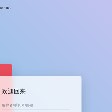
ine
108
欢迎回来