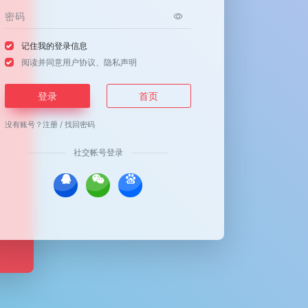
记住我的登录信息
阅读并同意
用户协议
、
隐私声明
登录
首页
没有账号？
注册
/
找回密码
社交帐号登录