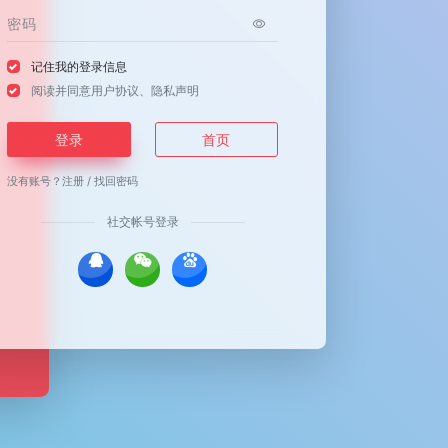
记住我的登录信息
阅读并同意
用户协议
、
隐私声明
登录
首页
没有账号？
注册
/
找回密码
社交帐号登录