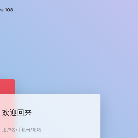
ine
108
欢迎回来