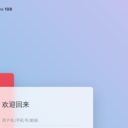
ine
108
欢迎回来