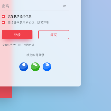
记住我的登录信息
阅读并同意
用户协议
、
隐私声明
登录
首页
没有账号？
注册
/
找回密码
社交帐号登录