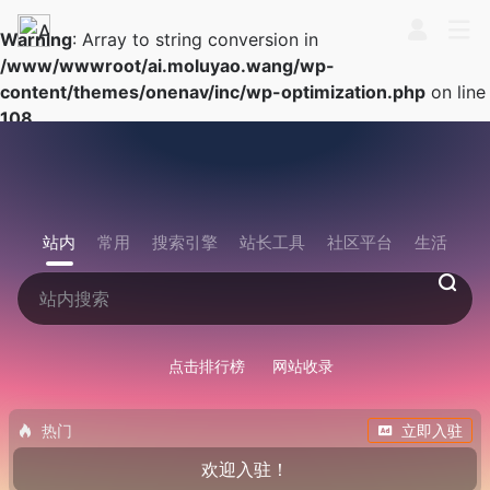
Warning
: Array to string conversion in
/www/wwwroot/ai.moluyao.wang/wp-
content/themes/onenav/inc/wp-optimization.php
on line
108
站内
常用
搜索引擎
站长工具
社区平台
生活
点击排行榜
网站收录
热门
立即入驻
欢迎入驻！