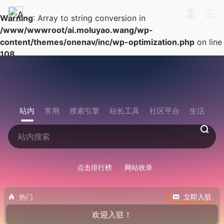
Warning
: Array to string conversion in
/www/wwwroot/ai.moluyao.wang/wp-
content/themes/onenav/inc/wp-optimization.php
on line
108
站内
常用
搜索引擎
站长工具
社区平台
生活
点击排行榜
网站收录
热门
立即入驻
欢迎入驻！