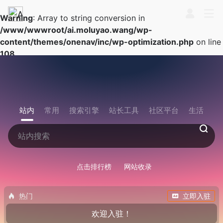
Warning
: Array to string conversion in
/www/wwwroot/ai.moluyao.wang/wp-
content/themes/onenav/inc/wp-optimization.php
on line
108
站内
常用
搜索引擎
站长工具
社区平台
生活
点击排行榜
网站收录
热门
立即入驻
欢迎入驻！