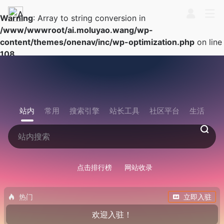
Warning
: Array to string conversion in
/www/wwwroot/ai.moluyao.wang/wp-
content/themes/onenav/inc/wp-optimization.php
on line
108
站内
常用
搜索引擎
站长工具
社区平台
生活
点击排行榜
网站收录
热门
立即入驻
欢迎入驻！