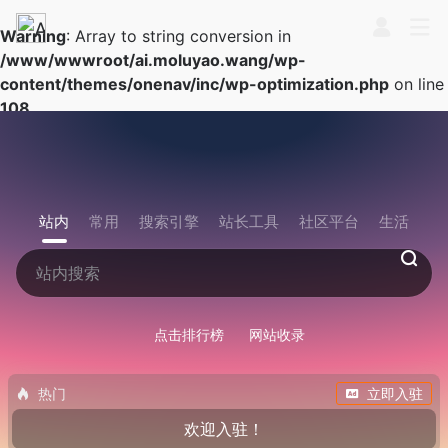
Warning
: Array to string conversion in
/www/wwwroot/ai.moluyao.wang/wp-
content/themes/onenav/inc/wp-optimization.php
on line
108
站内
常用
搜索引擎
站长工具
社区平台
生活
点击排行榜
网站收录
热门
立即入驻
欢迎入驻！