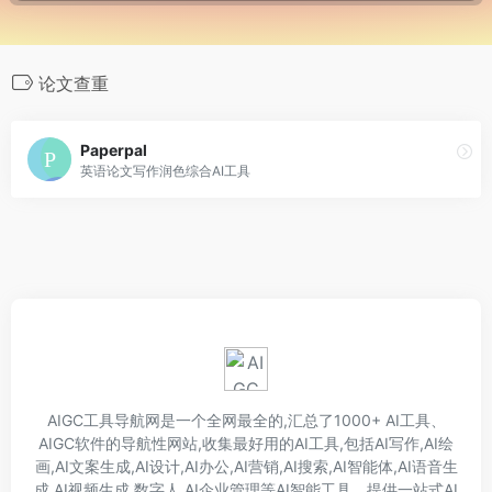
论文查重
Paperpal
英语论文写作润色综合AI工具
AIGC工具导航网是一个全网最全的,汇总了1000+ AI工具、
AIGC软件的导航性网站,收集最好用的AI工具,包括AI写作,AI绘
画,AI文案生成,AI设计,AI办公,AI营销,AI搜索,AI智能体,AI语音生
成,AI视频生成,数字人,AI企业管理等AI智能工具。提供一站式AI