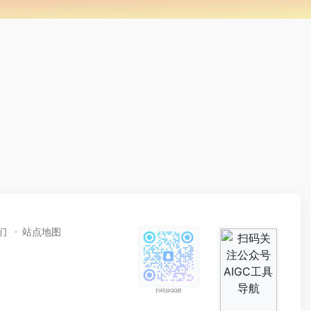
们
站点地图
扫码加QQ群