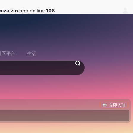
ization.php
on line
108
中户中心
社区平台
生活
立即入驻