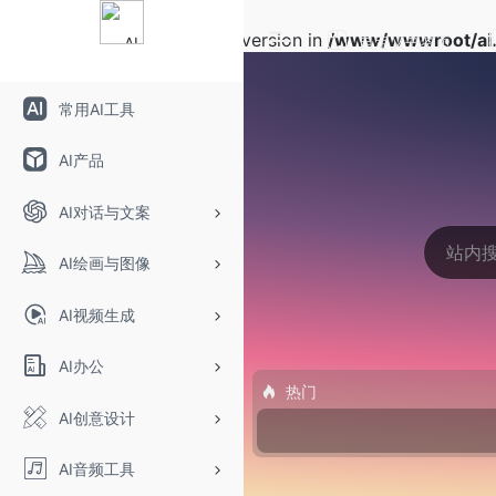
Warning
: Array to string conversion in
/www/wwwroot/ai.
自定义书签页
常用AI工具
AI产品
AI对话与文案
AI绘画与图像
AI视频生成
AI办公
热门
AI创意设计
AI音频工具