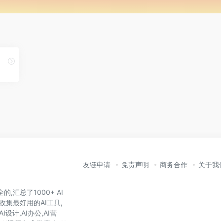
友链申请
免责声明
商务合作
关于我
,汇总了1000+ AI
收集最好用的AI工具,
I设计,AI办公,AI营