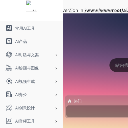
Warning
: Array to string conversion in
/www/wwwroot/ai.
自定义书签页
常用AI工具
AI产品
AI对话与文案
AI绘画与图像
AI视频生成
AI办公
热门
AI创意设计
AI音频工具