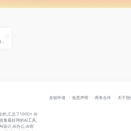
AI写作、PPT生成工具，单篇最长15000字
友链申请
免责声明
商务合作
关于我
,汇总了1000+ AI
收集最好用的AI工具,
I设计,AI办公,AI营