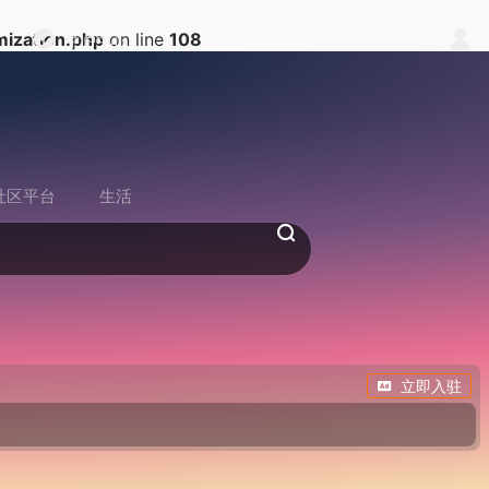
ization.php
on line
108
中户中心
社区平台
生活
立即入驻