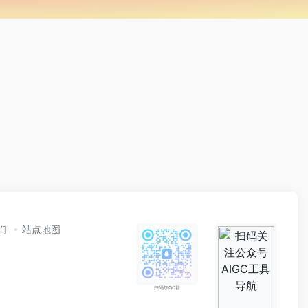
们
站点地图
扫码加QQ群