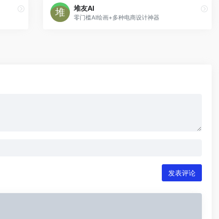
堆友AI
零门槛AI绘画+多种电商设计神器
发表评论