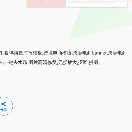
供海量海报模板,跨境电商模板,跨境电商banner,跨境电商
装,一键去水印,图片高清修复,无损放大,抠图,拼图。
分享