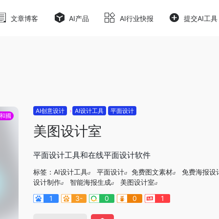
moluyao.wang/wp-content/themes/onenav/inc/wp-optim
文章博客
AI产品
AI行业快报
提交AI工具
AI创意设计
AI设计工具
平面设计
和國
美图设计室
平面设计工具和在线平面设计软件
标签：
AI设计工具
平面设计
免费图文素材
免费海报设
设计制作
智能海报生成
美图设计室
1
3-
0
0
1