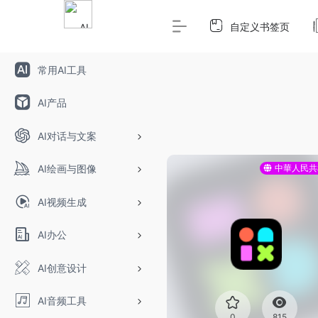
Warning
: Array to string conversion in
/www/wwwroot/ai.
自定义书签页
常用AI工具
AI产品
AI对话与文案
AI绘画与图像
中華人民共
AI视频生成
AI办公
AI创意设计
AI音频工具
0
815