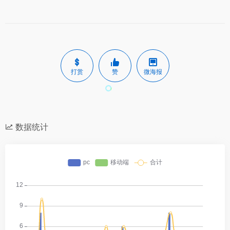
打赏
赞
微海报
数据统计