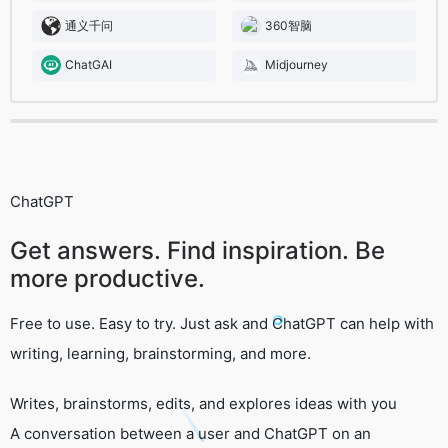
通义千问
360智脑
ChatGAI
Midjourney
ChatGPT
Get answers. Find inspiration. Be
more productive.
Free to use. Easy to try. Just ask and ChatGPT can help with
writing, learning, brainstorming, and more.
Writes, brainstorms, edits, and explores ideas with you
A conversation between a user and ChatGPT on an