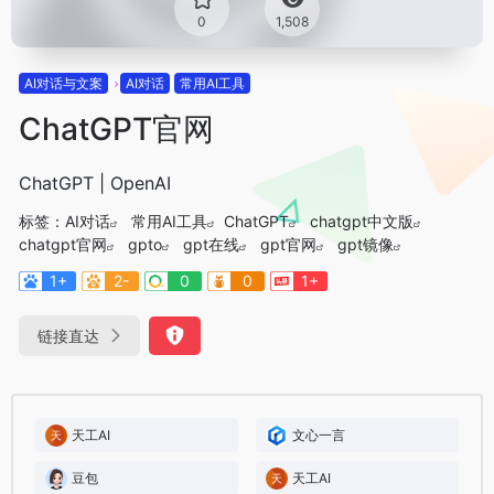
0
1,508
AI对话与文案
AI对话
常用AI工具
ChatGPT官网
ChatGPT | OpenAI
标签：
AI对话
常用AI工具
ChatGPT
chatgpt中文版
chatgpt官网
gpto
gpt在线
gpt官网
gpt镜像
1+
2-
0
0
1+
链接直达
天工AI
文心一言
豆包
天工AI