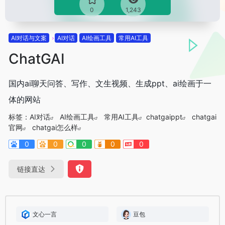
0
1,243
AI对话与文案
AI对话
AI绘画工具
常用AI工具
ChatGAI
国内ai聊天问答、写作、文生视频、生成ppt、ai绘画于一
体的网站
标签：
AI对话
AI绘画工具
常用AI工具
chatgaippt
chatgai
官网
chatgai怎么样
0
0
0
0
0
链接直达
文心一言
豆包