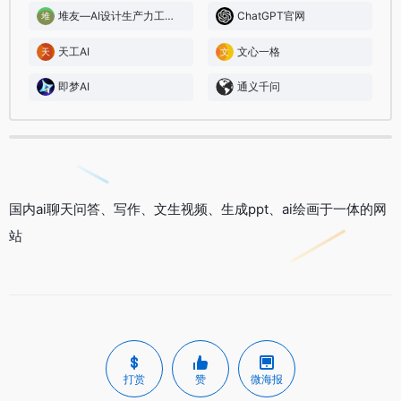
堆友—AI设计生产力工具：零门槛AI绘画+多种电商设计神器
ChatGPT官网
天工AI
文心一格
即梦AI
通义千问
国内ai聊天问答、写作、文生视频、生成ppt、ai绘画于一体的网
站
打赏
赞
微海报