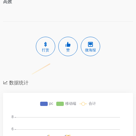
高效
打赏
赞
微海报
数据统计