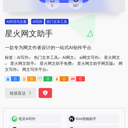
0
967
AI对话与文案
AI写作
热门文本工具
星火网文助手
一款专为网文作者设计的一站式AI创作平台
标签：
AI写作
热门文本工具
AI网文
ai网文写作
星火网文
星火网文助手
星火网文助手免费
星火网文助手网页版
网
文写作
网文写作平台
0
0
0
0
0
链接直达
笔灵AI写作
Kimi智能助手