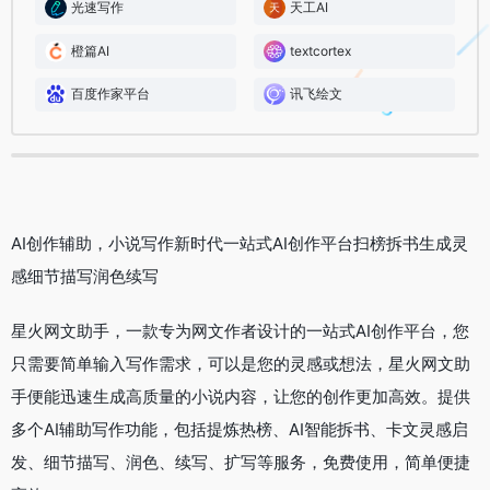
光速写作
天工AI
橙篇AI
textcortex
百度作家平台
讯飞绘文
AI创作辅助，小说写作新时代
一站式AI创作平台
扫榜拆书
生成灵
感
细节描写
润色续写
星火网文助手，一款专为网文作者设计的一站式AI创作平台，您
只需要简单输入写作需求，可以是您的灵感或想法，星火网文助
手便能迅速生成高质量的小说内容，让您的创作更加高效。提供
多个AI辅助写作功能，包括提炼热榜、AI智能拆书、卡文灵感启
发、细节描写、润色、续写、扩写等服务，免费使用，简单便捷