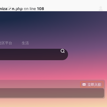
ization.php
on line
108
中户中心
社区平台
生活
立即入驻