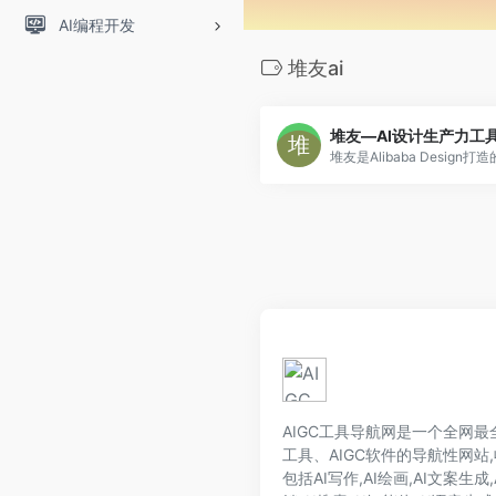
AI编程开发
堆友ai
AIGC工具导航网是一个全网最全的
工具、AIGC软件的导航性网站,
包括AI写作,AI绘画,AI文案生成,A