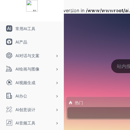
Warning
: Array to string conversion in
/www/wwwroot/ai.
自定义书签页
常用AI工具
AI产品
AI对话与文案
AI绘画与图像
AI视频生成
AI办公
热门
AI创意设计
AI音频工具