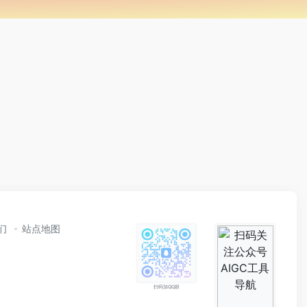
们
站点地图
扫码加QQ群