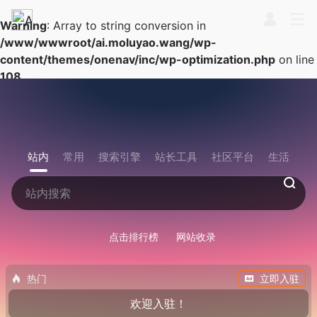
Warning
: Array to string conversion in
/www/wwwroot/ai.moluyao.wang/wp-
content/themes/onenav/inc/wp-optimization.php
on line
108
站内
常用
搜索引擎
站长工具
社区平台
生活
点击排行榜
网站收录
热门
立即入驻
欢迎入驻！