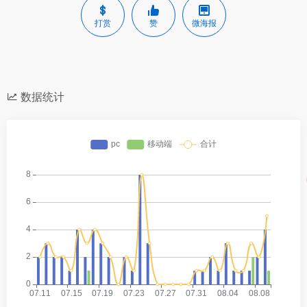
打赏
赞
微海报
数据统计