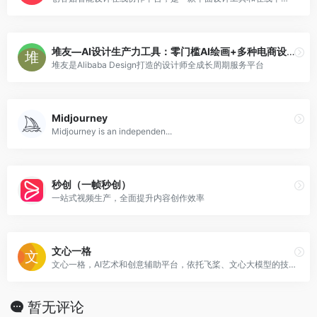
堆友—AI设计生产力工具：零门槛AI绘画+多种电商设计神器
堆友是Alibaba Design打造的设计师全成长周期服务平台
Midjourney
Midjourney is an independen...
秒创（一帧秒创）
一站式视频生产，全面提升内容创作效率
文心一格
文心一格，AI艺术和创意辅助平台，依托飞桨、文心大模型的技术创新推出的“AI作画”产品，可轻松驾驭多种风格，人人皆可“一语成画”
暂无评论