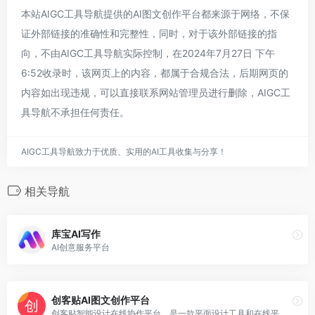
本站AIGC工具导航提供的AI图文创作平台都来源于网络，不保
证外部链接的准确性和完整性，同时，对于该外部链接的指
向，不由AIGC工具导航实际控制，在2024年7月27日 下午
6:52收录时，该网页上的内容，都属于合规合法，后期网页的
内容如出现违规，可以直接联系网站管理员进行删除，AIGC工
具导航不承担任何责任。
AIGC工具导航致力于优质、实用的AI工具收集与分享！
相关导航
库宝AI写作
AI创意服务平台
创客贴AI图文创作平台
创客贴智能设计在线协作平台，是一款平面设计工具和在线平面设计软件,提供海量海报模板,新媒体配图,电商模板,主图模板,邀请函,公告通知,喜报,logo等免费设计素材和模板,创客贴AI工具箱提供在线智能生成海报,一键抠图,一键消除,一键去水印,图片高清修复,无损放大，智能拼图等众多智能AI工具。