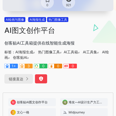
0
921
AI绘画与图像
AI海报生成
热门图像工具
AI图文创作平台
创客贴AI工具箱提供在线智能生成海报
标签：
AI海报生成
热门图像工具
AI工具箱
AI工具集
AI绘
画
创客贴AI
1+
3
0
0
0
链接直达
创客贴AI图文创作平台
堆友—AI设计生产力工具：零门槛AI绘画+多种电商设计神器
文心一格
Midjourney