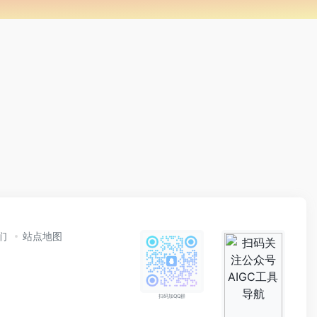
们
站点地图
扫码加QQ群