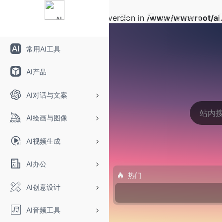
Warning
: Array to string conversion in
/www/wwwroot/ai.
自定义书签页
常用AI工具
AI产品
AI对话与文案
AI绘画与图像
AI视频生成
AI办公
热门
AI创意设计
AI音频工具