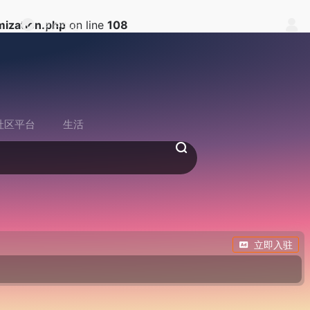
ization.php
on line
108
中户中心
社区平台
生活
立即入驻