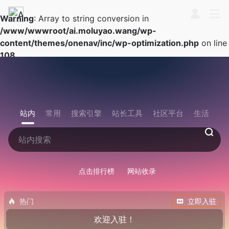
Warning
: Array to string conversion in
/www/wwwroot/ai.moluyao.wang/wp-
content/themes/onenav/inc/wp-optimization.php
on line
108
站内
常用
搜索引擎
站长工具
社区平台
生活
点击排行榜
网站收录
热门
立即入驻
欢迎入驻！