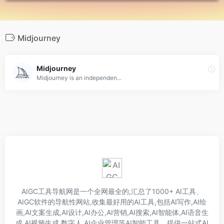
Midjourney
Midjourney
Midjourney is an independen...
AIGC工具导航网是一个全网最全的,汇总了1000+ AI工具、
AIGC软件的导航性网站,收集最好用的AI工具,包括AI写作,AI绘
画,AI文案生成,AI设计,AI办公,AI营销,AI搜索,AI智能体,AI语音生
成,AI视频生成,数字人,AI企业管理等AI智能工具。提供一站式AI