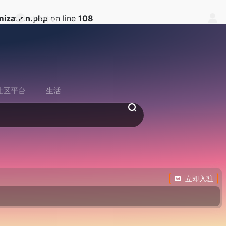
ization.php
on line
108
中户中心
社区平台
生活
立即入驻