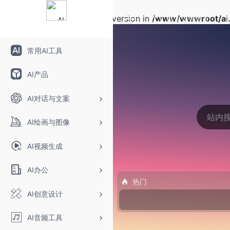
Warning
: Array to string conversion in
/www/wwwroot/ai.
自定义书签页
常用AI工具
AI产品
AI对话与文案
AI绘画与图像
AI视频生成
AI办公
热门
AI创意设计
AI音频工具