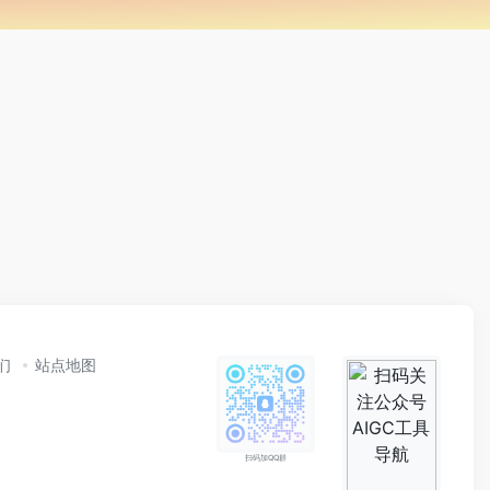
们
站点地图
扫码加QQ群