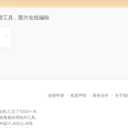
理工具，图片在线编辑
友链申请
免责声明
商务合作
关于我
,汇总了1000+ AI
收集最好用的AI工具,
I设计,AI办公,AI营