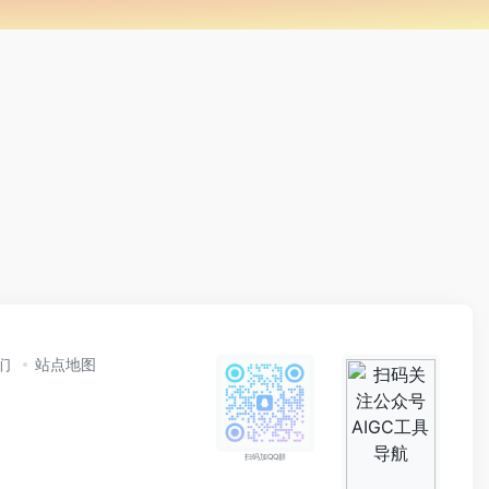
们
站点地图
扫码加QQ群