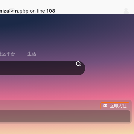
ization.php
on line
108
中户中心
社区平台
生活
立即入驻