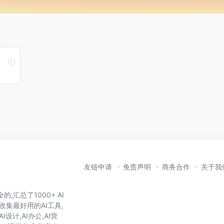
友链申请
免责声明
商务合作
关于我
,汇总了1000+ AI
收集最好用的AI工具,
I设计,AI办公,AI营