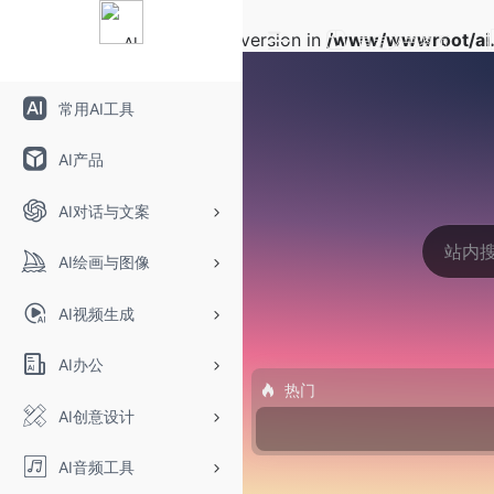
Warning
: Array to string conversion in
/www/wwwroot/ai.
自定义书签页
常用AI工具
AI产品
AI对话与文案
AI绘画与图像
AI视频生成
AI办公
热门
AI创意设计
AI音频工具