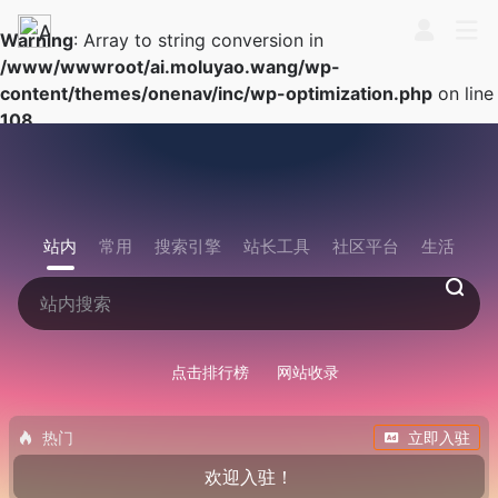
Warning
: Array to string conversion in
/www/wwwroot/ai.moluyao.wang/wp-
content/themes/onenav/inc/wp-optimization.php
on line
108
站内
常用
搜索引擎
站长工具
社区平台
生活
点击排行榜
网站收录
热门
立即入驻
欢迎入驻！