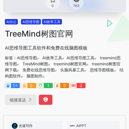
0
743
AI办公
AI思维导图
AI效率工具
TreeMind树图官网
AI思维导图工具软件和免费在线脑图模板
标签：
AI思维导图
AI效率工具
AI思维导图工具
treemind思
维导图
TreeMind树图
treemind树图官网
treemind树图官
网下载
免费在线思维导图
头脑风暴工具
思维导图模板
结
构图软件
脑图制作
1+
2-
1
0
2
链接直达
光速写作
AiPPT