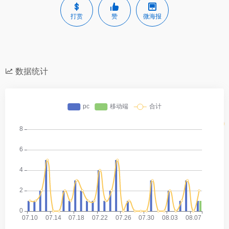
打赏
赞
微海报
数据统计