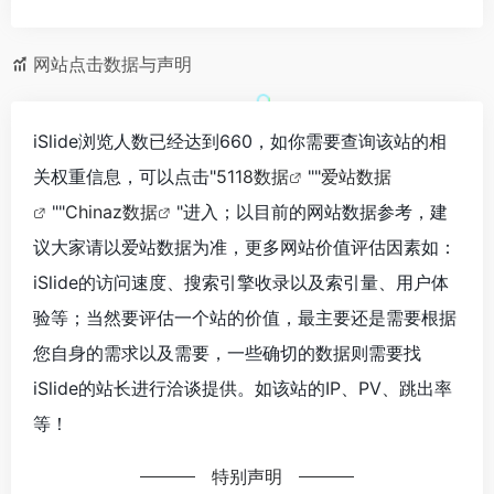
网站点击数据与声明
iSlide浏览人数已经达到660，如你需要查询该站的相
关权重信息，可以点击"
5118数据
""
爱站数据
""
Chinaz数据
"进入；以目前的网站数据参考，建
议大家请以爱站数据为准，更多网站价值评估因素如：
iSlide的访问速度、搜索引擎收录以及索引量、用户体
验等；当然要评估一个站的价值，最主要还是需要根据
您自身的需求以及需要，一些确切的数据则需要找
iSlide的站长进行洽谈提供。如该站的IP、PV、跳出率
等！
特别声明