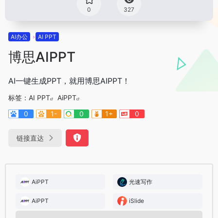
0
327
AI办公
AI PPT
博思AIPPT
AI一键生成PPT，就用博思AIPPT！
标签：
AI PPT
AiPPT
0
1-
0
1+
0
链接直达
AiPPT
光速写作
AiPPT
iSlide