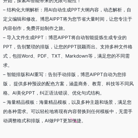
开始，探索AI智能带来的无限可能性！
– 结构化大纲解析：用AI自动生成PPT大纲内容，动态解析，自
定义编辑和修改。博思AIPPT将为您节省大量时间，让您专注于
内容创作，免费开始制作之旅。
– 导入文件生成PPT：博思AIPPT将自动智能提炼生成专业的
PPT，告别繁琐的排版，让您的PPT脱颖而出。支持多种文件格
式，包括Word、PDF、TXT、Markdown等，满足您的不同需
求。
– 智能排版和AI重写：告别手动排版，博思AIPPT自动为您排
版， 提供多种预设的配色方案，涵盖商务、教育、科技等不同风
格。AI美化PPT，纠正语法错误、优化句式结构。
– 海量精品模板：海量精品模板，以及多种主题和场景，满足您
的各种需求。可以轻松地将现有内容替换到任何模板中，无需手
动调整格式和排版，AI做PPT更加便捷。