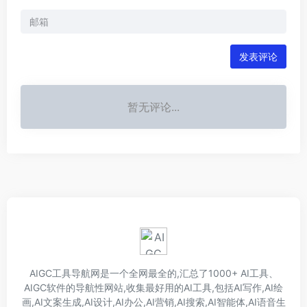
发表评论
暂无评论...
AIGC工具导航网是一个全网最全的,汇总了1000+ AI工具、
AIGC软件的导航性网站,收集最好用的AI工具,包括AI写作,AI绘
画,AI文案生成,AI设计,AI办公,AI营销,AI搜索,AI智能体,AI语音生