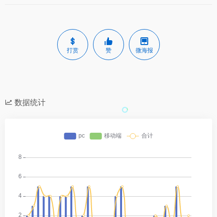
打赏
赞
微海报
数据统计